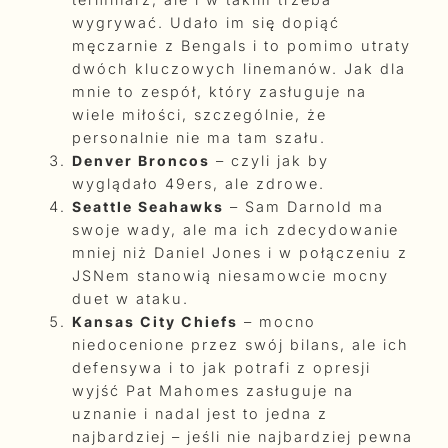
wygrywać. Udało im się dopiąć
męczarnie z Bengals i to pomimo utraty
dwóch kluczowych linemanów. Jak dla
mnie to zespół, który zasługuje na
wiele miłości, szczególnie, że
personalnie nie ma tam szału.
Denver Broncos
– czyli jak by
wyglądało 49ers, ale zdrowe.
Seattle Seahawks
– Sam Darnold ma
swoje wady, ale ma ich zdecydowanie
mniej niż Daniel Jones i w połączeniu z
JSNem stanowią niesamowcie mocny
duet w ataku.
Kansas City Chiefs
– mocno
niedocenione przez swój bilans, ale ich
defensywa i to jak potrafi z opresji
wyjść Pat Mahomes zasługuje na
uznanie i nadal jest to jedna z
najbardziej – jeśli nie najbardziej pewna