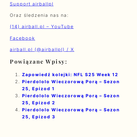
Support airballpl
Oraz śledzenia nas na:
(14) airball.pl – YouTube
Facebook
airball.pl (@airballpl) / X
Powiązane Wpisy:
Zapowiedź kolejki: NFL S25 Week 12
Pierdololo Wieczorową Porą – Sezon
25, Epizod 1
Pierdololo Wieczorową Porą – Sezon
25, Epizod 2
Pierdololo Wieczorową Porą – Sezon
25, Epizod 3