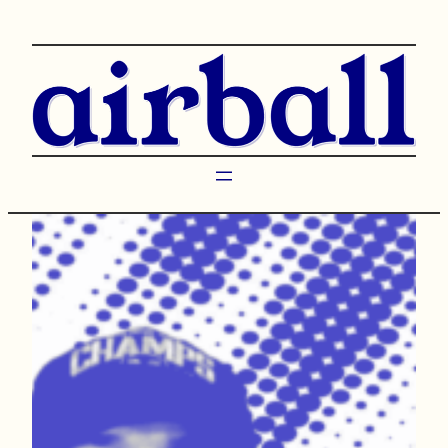
Przejdź
do
treści