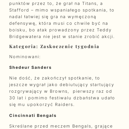
punktów przez to, że grał na Titans, a
Stafford – mimo wspaniałego spotkania, to
nadal łatwiej się gra na wymęczoną
defensywę, która musi co chwile być na
boisku, bo atak prowadzony przez Teddy
Bridgewatera nie jest w stanie zrobić akcji.
Kategoria: Zaskoczenie tygodnia
Nominowani:
Shedeur Sanders
Nie dość, że zakończył spotkanie, to
jeszcze wygrał jako debiutujący startujący
rozgrywający w Browns, pierwszy raz od
30 lat i pomimo festiwalu dzbaństwa udało
się mu upokorzyć Raiders.
Cincinnati Bengals
Skreślane przed meczem Bengals, grające