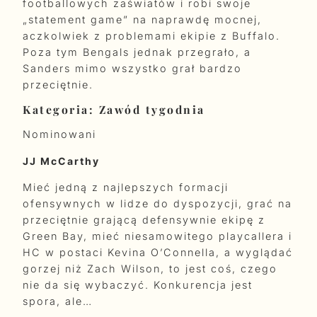
footballowych zaświatów i robi swoje
„statement game” na naprawdę mocnej,
aczkolwiek z problemami ekipie z Buffalo.
Poza tym Bengals jednak przegrało, a
Sanders mimo wszystko grał bardzo
przeciętnie.
Kategoria: Zawód tygodnia
Nominowani
JJ McCarthy
Mieć jedną z najlepszych formacji
ofensywnych w lidze do dyspozycji, grać na
przeciętnie grającą defensywnie ekipę z
Green Bay, mieć niesamowitego playcallera i
HC w postaci Kevina O’Connella, a wyglądać
gorzej niż Zach Wilson, to jest coś, czego
nie da się wybaczyć. Konkurencja jest
spora, ale…