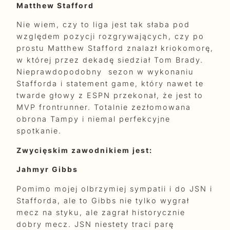
Matthew Stafford
Nie wiem, czy to liga jest tak słaba pod
względem pozycji rozgrywających, czy po
prostu Matthew Stafford znalazł kriokomorę,
w której przez dekadę siedział Tom Brady.
Nieprawdopodobny sezon w wykonaniu
Stafforda i statement game, który nawet te
twarde głowy z ESPN przekonał, że jest to
MVP frontrunner. Totalnie zezłomowana
obrona Tampy i niemal perfekcyjne
spotkanie.
Zwycięskim zawodnikiem jest:
Jahmyr Gibbs
Pomimo mojej olbrzymiej sympatii i do JSN i
Stafforda, ale to Gibbs nie tylko wygrał
mecz na styku, ale zagrał historycznie
dobry mecz. JSN niestety traci parę