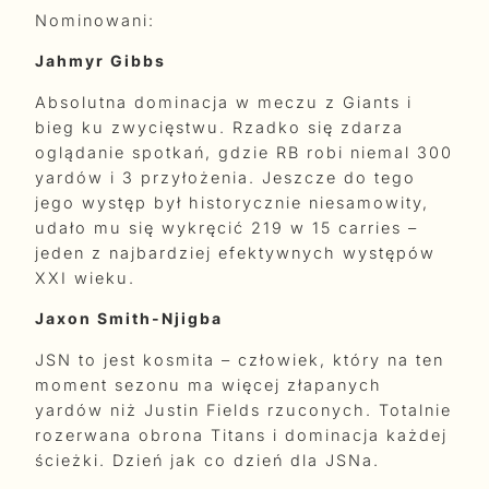
Nominowani:
Jahmyr Gibbs
Absolutna dominacja w meczu z Giants i
bieg ku zwycięstwu. Rzadko się zdarza
oglądanie spotkań, gdzie RB robi niemal 300
yardów i 3 przyłożenia. Jeszcze do tego
jego występ był historycznie niesamowity,
udało mu się wykręcić 219 w 15 carries –
jeden z najbardziej efektywnych występów
XXI wieku.
Jaxon Smith-Njigba
JSN to jest kosmita – człowiek, który na ten
moment sezonu ma więcej złapanych
yardów niż Justin Fields rzuconych. Totalnie
rozerwana obrona Titans i dominacja każdej
ścieżki. Dzień jak co dzień dla JSNa.