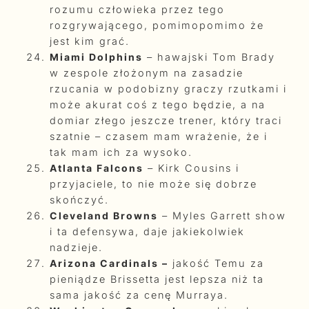
rozumu człowieka przez tego
rozgrywającego, pomimopomimo że
jest kim grać.
Miami Dolphins
– hawajski Tom Brady
w zespole złożonym na zasadzie
rzucania w podobizny graczy rzutkami i
może akurat coś z tego będzie, a na
domiar złego jeszcze trener, który traci
szatnie – czasem mam wrażenie, że i
tak mam ich za wysoko.
Atlanta Falcons
– Kirk Cousins i
przyjaciele, to nie może się dobrze
skończyć.
Cleveland Browns
– Myles Garrett show
i ta defensywa, daje jakiekolwiek
nadzieje.
Arizona Cardinals –
jakość Temu za
pieniądze Brissetta jest lepsza niż ta
sama jakość za cenę Murraya.