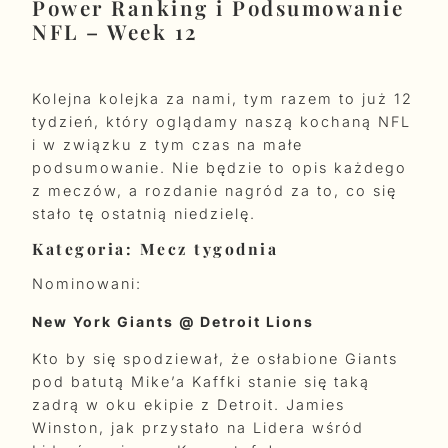
Power Ranking i Podsumowanie
NFL – Week 12
Kolejna kolejka za nami, tym razem to już 12
tydzień, który oglądamy naszą kochaną NFL
i w związku z tym czas na małe
podsumowanie. Nie będzie to opis każdego
z meczów, a rozdanie nagród za to, co się
stało tę ostatnią niedzielę.
Kategoria: Mecz tygodnia
Nominowani:
New York Giants @ Detroit Lions
Kto by się spodziewał, że osłabione Giants
pod batutą Mike’a Kaffki stanie się taką
zadrą w oku ekipie z Detroit. Jamies
Winston, jak przystało na Lidera wśród