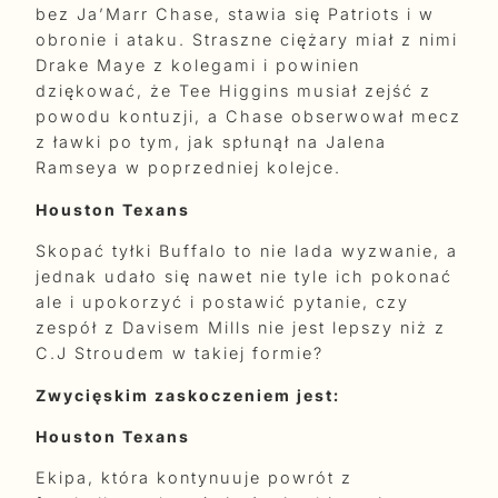
bez Ja’Marr Chase, stawia się Patriots i w
obronie i ataku. Straszne ciężary miał z nimi
Drake Maye z kolegami i powinien
dziękować, że Tee Higgins musiał zejść z
powodu kontuzji, a Chase obserwował mecz
z ławki po tym, jak spłunął na Jalena
Ramseya w poprzedniej kolejce.
Houston Texans
Skopać tyłki Buffalo to nie lada wyzwanie, a
jednak udało się nawet nie tyle ich pokonać
ale i upokorzyć i postawić pytanie, czy
zespół z Davisem Mills nie jest lepszy niż z
C.J Stroudem w takiej formie?
Zwycięskim zaskoczeniem jest:
Houston Texans
Ekipa, która kontynuuje powrót z