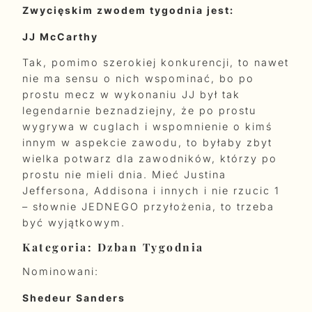
Zwycięskim zwodem tygodnia jest:
JJ McCarthy
Tak, pomimo szerokiej konkurencji, to nawet
nie ma sensu o nich wspominać, bo po
prostu mecz w wykonaniu JJ był tak
legendarnie beznadziejny, że po prostu
wygrywa w cuglach i wspomnienie o kimś
innym w aspekcie zawodu, to byłaby zbyt
wielka potwarz dla zawodników, którzy po
prostu nie mieli dnia. Mieć Justina
Jeffersona, Addisona i innych i nie rzucic 1
– słownie JEDNEGO przyłożenia, to trzeba
być wyjątkowym.
Kategoria: Dzban Tygodnia
Nominowani:
Shedeur Sanders