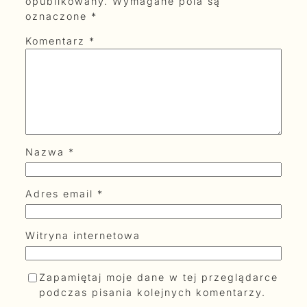
opublikowany.
Wymagane pola są
oznaczone
*
Komentarz
*
Nazwa
*
Adres email
*
Witryna internetowa
Zapamiętaj moje dane w tej przeglądarce
podczas pisania kolejnych komentarzy.