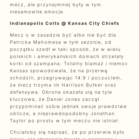
mecz, ale przynajmniej były w tym
niesamowite emocje.
Indianapolis Colts @ Kansas City Chiefs
Mecz o w zasadzie być albo nie być dla
Patricka Mahomesa w tym sezonie, od
początku szedł w taki sposób, że w wielu
polskich i amerykańskich domach strzelały
korki od szampana. Totalny blamaż i niemoc
Kansas spowodowała, że na przerwę
schodzili, przegrywając 14:9 i poczuciem,
że mecz trzyma im Harrison Butker oraz
defensywa. Obrona okazała się na tyle
kluczowa, że Daniel Jones zaczął
przypominać sobie jednak swoje prawdziwe
oblicze, a nieprawdopodobny Jonathan
Taylor po prostu w tym meczu nie istniał.
Chciałoby się napisać, że po przerwie było