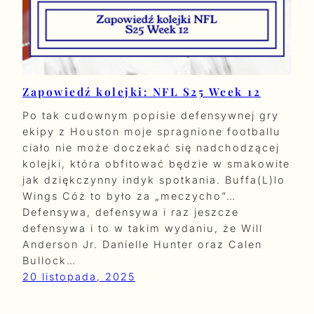
Zapowiedź kolejki: NFL S25 Week 12
Po tak cudownym popisie defensywnej gry
ekipy z Houston moje spragnione footballu
ciało nie może doczekać się nadchodzącej
kolejki, która obfitować będzie w smakowite
jak dziękczynny indyk spotkania. Buffa(L)lo
Wings Cóż to było za „meczycho”…
Defensywa, defensywa i raz jeszcze
defensywa i to w takim wydaniu, że Will
Anderson Jr. Danielle Hunter oraz Calen
Bullock…
20 listopada, 2025