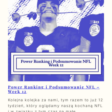
Power Ranking i Podsumowanie NFL –
Week 12
Kolejna kolejka za nami, tym razem to już 12
tydzień, który oglądamy naszą kochaną NFL
i w związku z tym czas na małe