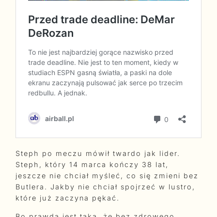
Steph po meczu mówił twardo jak lider.
Steph, który 14 marca kończy 38 lat,
jeszcze nie chciał myśleć, co się zmieni bez
Butlera. Jakby nie chciał spojrzeć w lustro,
które już zaczyna pękać.
Bo prawda jest taka, że bez zdrowego