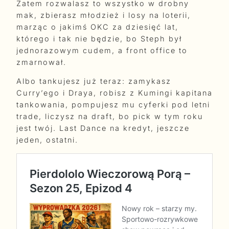
Zatem rozwalasz to wszystko w drobny
mak, zbierasz młodzież i losy na loterii,
marząc o jakimś OKC za dziesięć lat,
którego i tak nie będzie, bo Steph był
jednorazowym cudem, a front office to
zmarnował.
Albo tankujesz już teraz: zamykasz
Curry’ego i Draya, robisz z Kumingi kapitana
tankowania, pompujesz mu cyferki pod letni
trade, liczysz na draft, bo pick w tym roku
jest twój. Last Dance na kredyt, jeszcze
jeden, ostatni.