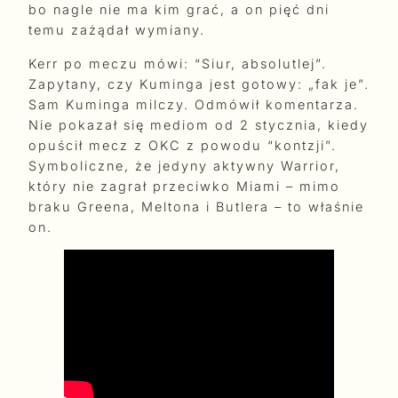
bo nagle nie ma kim grać, a on pięć dni
temu zażądał wymiany.
Kerr po meczu mówi: “Siur, absolutlej”.
Zapytany, czy Kuminga jest gotowy: „fak je”.
Sam Kuminga milczy. Odmówił komentarza.
Nie pokazał się mediom od 2 stycznia, kiedy
opuścił mecz z OKC z powodu “kontzji”.
Symboliczne, że jedyny aktywny Warrior,
który nie zagrał przeciwko Miami – mimo
braku Greena, Meltona i Butlera – to właśnie
on.