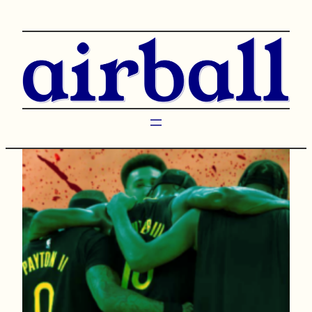
Przejdź
do
treści