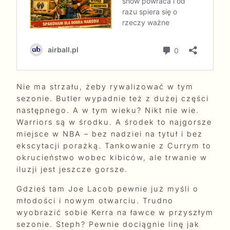
Nie ma strzału, żeby rywalizować w tym
sezonie. Butler wypadnie też z dużej części
następnego. A w tym wieku? Nikt nie wie.
Warriors są w środku. A środek to najgorsze
miejsce w NBA – bez nadziei na tytuł i bez
ekscytacji porażką. Tankowanie z Currym to
okrucieństwo wobec kibiców, ale trwanie w
iluzji jest jeszcze gorsze.
Gdzieś tam Joe Lacob pewnie już myśli o
młodości i nowym otwarciu. Trudno
wyobrazić sobie Kerra na ławce w przyszłym
sezonie. Steph? Pewnie dociągnie linę jak