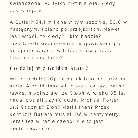
świadczone” -0 tylko nikt nie wie, kiedy i
czy w ogóle.
A Butler? 54.1 miliona w tym sezonie, 56.8 w
następnym. Kolano po przejściach. Nawet
jeśli wróci, to kiedy? I kim będzie?
Trzydziestosiedmioletnim wojownikiem po
kolejnej operacji, w lidze, która pożera
takich na śniadanie?
Co dalej w z Golden State?
Więc co dalej? Opcje są jak brudne karty na
stole. Albo idziesz all-in jeszcze raz, palisz
ławkę, modlisz się, że Steph w wieku 38 lat
nadal potrafi czynić cuda. Michael Porter
Jr.? Sabonis? Zion? Markkanen? Przed
kontuzją Butlera musieli iść w centymetry.
Teraz też w razie czego. Ale to jest
niedorzeczność.