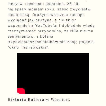
mecz w szesnastu ostatnich. 25-19,
najlepszy moment roku, sześć zwycięstw
nad kreską. Drużyna wreszcie zaczęła
wyglądać jak drużyna, a nie zbiór
wspomnień z YouTube’a. I dokładnie wtedy
rzeczywistość przypomina, że NBA nie ma
sentymentów, a kolana
trzydziestosześciolatków nie znają pojęcia
“okno mistrzowskie”.
Historia Butlera w Warriors