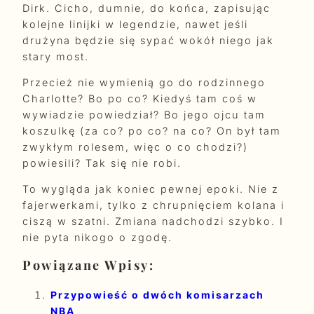
Dirk. Cicho, dumnie, do końca, zapisując
kolejne linijki w legendzie, nawet jeśli
drużyna będzie się sypać wokół niego jak
stary most.
Przecież nie wymienią go do rodzinnego
Charlotte? Bo po co? Kiedyś tam coś w
wywiadzie powiedział? Bo jego ojcu tam
koszulkę (za co? po co? na co? On był tam
zwykłym rolesem, więc o co chodzi?)
powiesili? Tak się nie robi.
To wygląda jak koniec pewnej epoki. Nie z
fajerwerkami, tylko z chrupnięciem kolana i
ciszą w szatni. Zmiana nadchodzi szybko. I
nie pyta nikogo o zgodę.
Powiązane Wpisy:
Przypowieść o dwóch komisarzach
NBA