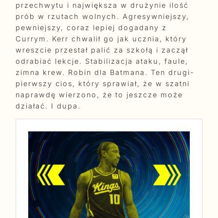
przechwytu i największa w drużynie ilość
prób w rzutach wolnych. Agresywniejszy,
pewniejszy, coraz lepiej dogadany z
Currym. Kerr chwalił go jak ucznia, który
wreszcie przestał palić za szkołą i zaczął
odrabiać lekcje. Stabilizacja ataku, faule,
zimna krew. Robin dla Batmana. Ten drugi-
pierwszy cios, który sprawiał, że w szatni
naprawdę wierzono, że to jeszcze może
działać. I dupa.