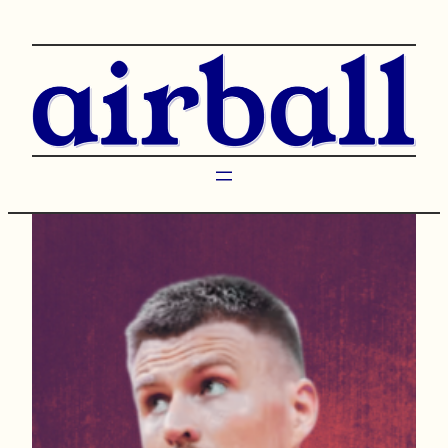
Przejdź
do
treści