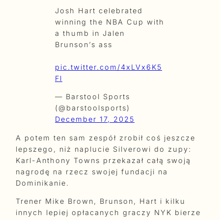
Josh Hart celebrated
winning the NBA Cup with
a thumb in Jalen
Brunson’s ass
pic.twitter.com/4xLVx6K5
Fl
— Barstool Sports
(@barstoolsports)
December 17, 2025
A potem ten sam zespół zrobił coś jeszcze
lepszego, niż naplucie Silverowi do zupy:
Karl-Anthony Towns przekazał całą swoją
nagrodę na rzecz swojej fundacji na
Dominikanie.
Trener Mike Brown, Brunson, Hart i kilku
innych lepiej opłacanych graczy NYK bierze