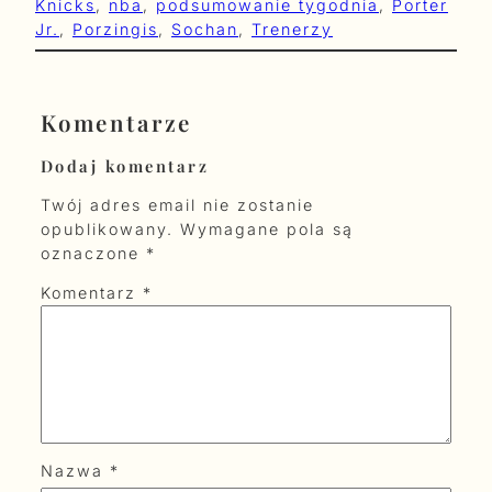
Knicks
, 
nba
, 
podsumowanie tygodnia
, 
Porter
Jr.
, 
Porzingis
, 
Sochan
, 
Trenerzy
Komentarze
Dodaj komentarz
Twój adres email nie zostanie
opublikowany.
Wymagane pola są
oznaczone
*
Komentarz
*
Nazwa
*