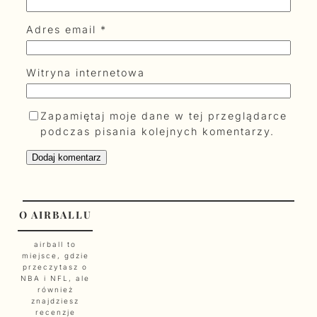
Adres email
*
Witryna internetowa
Zapamiętaj moje dane w tej przeglądarce
podczas pisania kolejnych komentarzy.
O AIRBALLU
airball to
miejsce, gdzie
przeczytasz o
NBA i NFL, ale
również
znajdziesz
recenzje