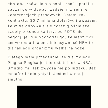
choroba znów dała o sobie znać i parkiet
zaczął go widywać rzadziej niż sens w
konferencjach prasowych. Ostatni rok
kontraktu, 30,7 miliona dolarów, i uważam,
że w tle odbywają się coraz głośniejsze
szepty o końcu kariery, bo POTS nie
negocjuje. Nie obchodzi go, że masz 221
cm wzrostu i talent. Intensywność NBA to
dla takiego organizmu walka na noże.
Dlatego mam przeczucie, że dla mojego
Pingisa Pingisa jest to ostatni rok w NBA.
Smutno mi. Tak zwyczajnie po ludzku. Bez
metafor i kolorystyki. Jest mi w chuj
smutno.