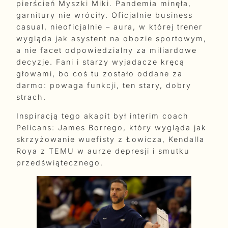
pierścień Myszki Miki. Pandemia minęła,
garnitury nie wróciły. Oficjalnie business
casual, nieoficjalnie – aura, w której trener
wygląda jak asystent na obozie sportowym,
a nie facet odpowiedzialny za miliardowe
decyzje. Fani i starzy wyjadacze kręcą
głowami, bo coś tu zostało oddane za
darmo: powaga funkcji, ten stary, dobry
strach.
Inspiracją tego akapit był interim coach
Pelicans: James Borrego, który wygląda jak
skrzyżowanie wuefisty z Łowicza, Kendalla
Roya z TEMU w aurze depresji i smutku
przedświątecznego.