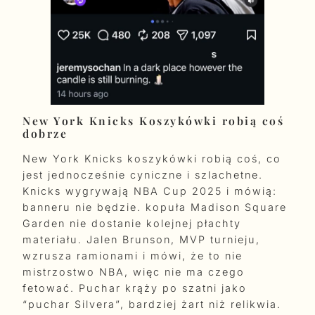
New York Knicks Koszykówki robią coś
dobrze
New York Knicks koszykówki robią coś, co
jest jednocześnie cyniczne i szlachetne.
Knicks wygrywają NBA Cup 2025 i mówią:
banneru nie będzie. kopuła Madison Square
Garden nie dostanie kolejnej płachty
materiału. Jalen Brunson, MVP turnieju,
wzrusza ramionami i mówi, że to nie
mistrzostwo NBA, więc nie ma czego
fetować. Puchar krąży po szatni jako
“puchar Silvera”, bardziej żart niż relikwia.