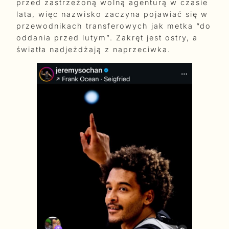
przed zastrzeżoną wolną agenturą w czasie
lata, więc nazwisko zaczyna pojawiać się w
przewodnikach transferowych jak metka “do
oddania przed lutym”. Zakręt jest ostry, a
światła nadjeżdżają z naprzeciwka.