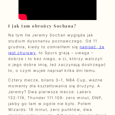
I jak tam obrońcy Sochana?
Na tym tle Jeremy Sochan wygląda jak
studium dysonansu poznawczego. Od 11
grudnia, kiedy to ośmieliłem się
napisać, że
jest chujowy
, to Spurs grają – uwaga –
dobrze i to bez niego, a ci, którzy walczyli
o jego dobre imię, też zaczynają dostrzegać
to, o czym wujek napisał kilka dni temu.
Cztery mecze, bilans 3–1, NBA Cup, ważne
momenty dla kształtowania się drużyny. A
Jeremy? Dwa pierwsze mecze: Lakers
132:119, Thunder 111:109: zero minut, DNP,
jakby go tam w ogóle nie było. Potem
Wizards: 16 minut, zero punktów, dwa