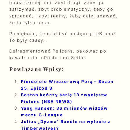
opuszczonej hali: zbyt drogi, żeby go
zatrzymać, zbyt problematyczny, żeby go
sprzedać, i zbyt realny, żeby dalej udawać,
że to tylko pech.
Pamiętacie, że miał być następcą LeBrona?
To były czasy…
Defragmentować Pelicans, pakować po
kawałku do InPostu i do Settle.
Powiązane Wpisy:
Pierdololo Wieczorową Porą – Sezon
25, Epizod 3
Boston kończy serię 13 zwycięstw
Pistons (NBA NEWS)
Yang Hansen: 36 milionów widzów
meczu G-League
Julius „Dyzma” Randle na wylocie z
Timberwolves?