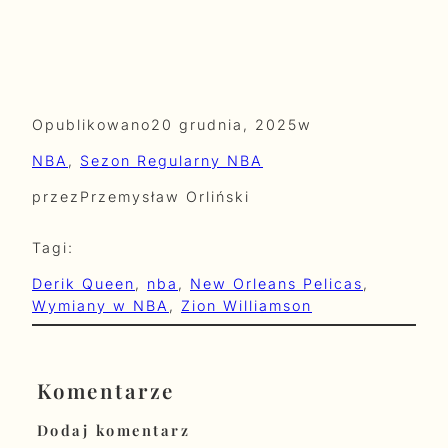
Opublikowano
20 grudnia, 2025
w
NBA
, 
Sezon Regularny NBA
przez
Przemysław Orliński
Tagi:
Derik Queen
, 
nba
, 
New Orleans Pelicas
, 
Wymiany w NBA
, 
Zion Williamson
Komentarze
Dodaj komentarz