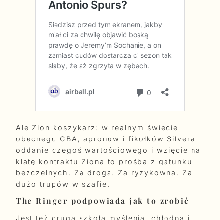
Ale Zion koszykarz: w realnym świecie
obecnego CBA, apronów i fikołków Silvera
oddanie czegoś wartościowego i wzięcie na
klatę kontraktu Ziona to prośba z gatunku
bezczelnych. Za droga. Za ryzykowna. Za
dużo trupów w szafie.
The Ringer podpowiada jak to zrobić
Jest też druga szkoła myślenia, chłodna i