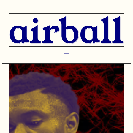
Przejdź
do
treści