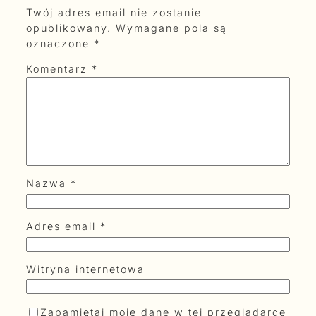
Twój adres email nie zostanie
opublikowany.
Wymagane pola są
oznaczone
*
Komentarz
*
Nazwa
*
Adres email
*
Witryna internetowa
Zapamiętaj moje dane w tej przeglądarce