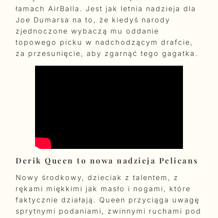
łamach AirBalla. Jest jak letnia nadzieja dla
Joe Dumarsa na to, że kiedyś narody
zjednoczone wybaczą mu oddanie
topowego picku w nadchodzącym drafcie,
za przesunięcie, aby zgarnąć tego gagatka.
Derik Queen to nowa nadzieja Pelicans
Nowy środkowy, dzieciak z talentem, z
rękami miękkimi jak masło i nogami, które
faktycznie działają. Queen przyciąga uwagę
sprytnymi podaniami, zwinnymi ruchami pod