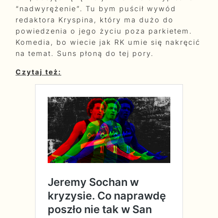
“nadwyrężenie”. Tu bym puścił wywód
redaktora Kryspina, który ma dużo do
powiedzenia o jego życiu poza parkietem.
Komedia, bo wiecie jak RK umie się nakręcić
na temat. Suns płoną do tej pory.
Czytaj też: