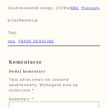
Opublikowano
6 lutego, 2026
w
NBA
, 
Podcasty
przez
Redakcja
Tagi:
nba
, 
TRADE DEADLINE
Komentarze
Dodaj komentarz
Twój adres email nie zostanie
opublikowany.
Wymagane pola są
oznaczone
*
Komentarz
*