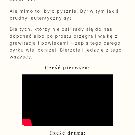
Ale mimo to, było pysznie. Był w tym jakiś
brudny, autentyczny syt.
Dla tych, którzy nie dali rady się do nas
dopchać albo po prostu przegrali walkę z
grawitacją i powiekami – zapis tego całego
cyrku wisi poniżej. Bierzcie i jedzcie z tego
wszyscy.
Część pierwsza:
Część druga: