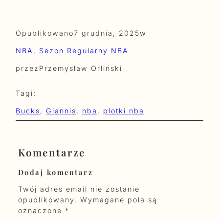
Opublikowano
7 grudnia, 2025
w
NBA
, 
Sezon Regularny NBA
przez
Przemysław Orliński
Tagi:
Bucks
, 
Giannis
, 
nba
, 
plotki nba
Komentarze
Dodaj komentarz
Twój adres email nie zostanie
opublikowany.
Wymagane pola są
oznaczone
*