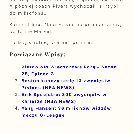
A później coach Rivers wychodzi i skrzypi
do mikrofonu…
Koniec filmu. Napisy. Nie ma po nich sceny,
bo to nie Marvel.
To DC, smutne, czarne i ponure.
Powiązane Wpisy:
Pierdololo Wieczorową Porą – Sezon
25, Epizod 3
Boston kończy serię 13 zwycięstw
Pistons (NBA NEWS)
Erik Spoelstra: 800 zwycięstw w
karierze (NBA NEWS)
Yang Hansen: 36 milionów widzów
meczu G-League