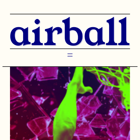
Przejdź
do
treści