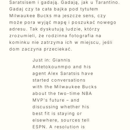
Saratsisem i gadają. Gadają, jak u Tarantino.
Gadaj czy ta cała bajka pod tytułem
Milwaukee Bucks ma jeszcze sens, czy
może pora wyjąć mapę i poszukać nowego
adresu. Tak dyskutują ludzie, którzy
zrozumieli, że rodzinna fotografia na
kominku nie zatrzyma ich w miejscu, jeśli
dom zaczyna przeciekać.
Just in: Giannis
Antetokounmpo and his
agent Alex Saratsis have
started conversations
with the Milwaukee Bucks
about the two-time NBA
MVP's future – and
discussing whether his
best fit is staying or
elsewhere, sources tell
ESPN. A resolution is