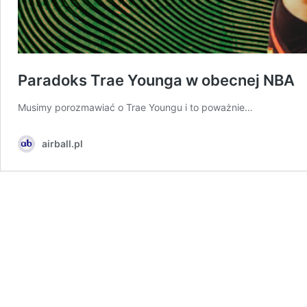
Paradoks Trae Younga w obecnej NBA
Musimy porozmawiać o Trae Youngu i to poważnie…
airball.pl